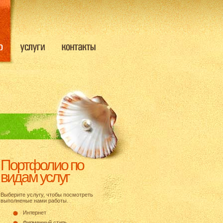
Портфолио по
видам услуг
Выберите услугу, чтобы посмотреть
выполненые нами работы.
Интернет
Фирменный стиль