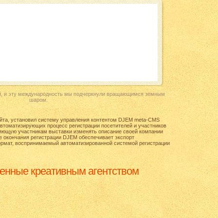
й, и эту международность мы подчеркнули вращающимся земным
шаром.
йта, установил систему управления контентом
DJEM meta-CMS
автоматизирующих процесс регистрации посетителей и участников
оляющую участникам выставки изменять описание своей компании
е окончания регистрации DJEM обеспечивает экспорт
рмат, воспринимаемый автоматизированной системой регистрации
ленные креативным агентством