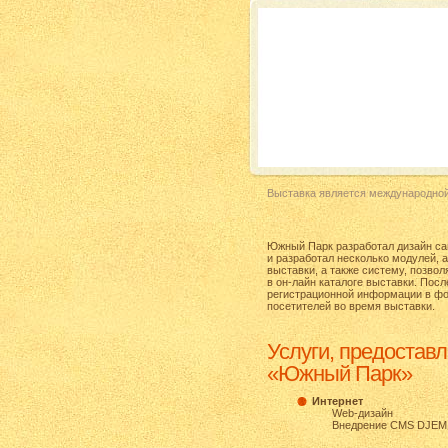
Выставка является международно
Южный Парк разработал дизайн са
и разработал несколько модулей, 
выставки, а также систему, позв
в он-лайн
каталоге выставки. Посл
регистрационной информации в фо
посетителей во время выставки.
Услуги, предостав
«Южный Парк»
Интернет
Web-дизайн
Внедрение CMS DJEM