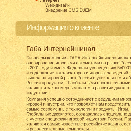
Интернет
Web-дизайн
Внедрение CMS DJEM
Информация о клиенте
Габа Интернейшинал
Бизнесом компании «ГАБА Интернейшинал» являет
оперирование игровыми автоматами на рынке Росс
в 2001 году и имеет Федеральную лицензию №0001
и содержание тотализаторов и игорных заведений. 
вышла на игровой рынок России с уникальным и а
России продуктом - Глобальными прогрессивными
являются закономерным шагом в развитии
джекпот
индустрии.
Компания успешно сотрудничает с ведущими мир
игровой индустрии, что позволяет нам представить
самые современные технологии и продукты. Игры,
Глобальных джекпотов, создавалась специально д
с учетом специфики игровой индустрии России. П
являются самые известные российские казино, сет
и развлекательные комплексы.