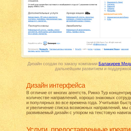
Дизайн создан по заказу компании
Балакирев Мед
дальнейшим развитием и поддержкой
Дизайн интерфейса
В отличие от многих агентств, Рикко Тур концентр
количестве направлений, хорошо знакомых сотруд
и популярных во все времена года. Учитывая быст
и увеличение списка возможных направлений, мы 
развиваемый дизайн с упором на текстовую навига
Услуги, предоставленные креат