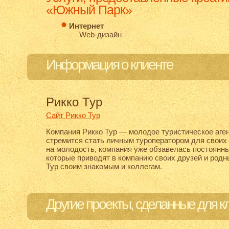
«Южный Парк»
Интернет
Web-дизайн
Информация о клиенте
Рикко Тур
Сайт Рикко Тур
Компания Рикко Тур — молодое туристическое аген
стремится стать личным туроператором для своих
на молодость, компания уже обзавелась постоянн
которые приводят в компанию своих друзей и родн
Тур своим знакомым и коллегам.
Другие проекты, сделанные для к