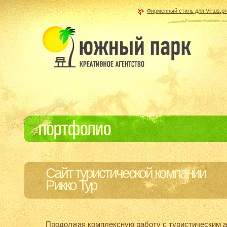
Фирменный стиль для Virtus.pr
Сайт туристической компании
Рикко Тур
Продолжая комплексную работу с туристическим а