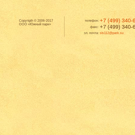
+7 (499) 340-
Copyrigth © 2006-2017
телефон:
ООО «Южный парк»
+7 (499) 340-
факс:
эл. почта:
sls112@park.su