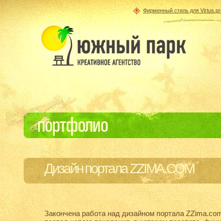
Фирменный стиль для Virtus.pr
Дизайн портала ZZIMA.COM
Закончена работа над дизайном портала ZZima.com