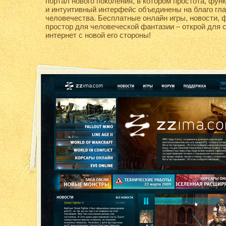
портал нового поколения, в котором простота, фу
и интуитивный интерфейс объединены на благо гл
человечества. Бесплатные онлайн игры, новости, 
простор для человеческой фантазии – открой для 
интернет с новой его стороны!