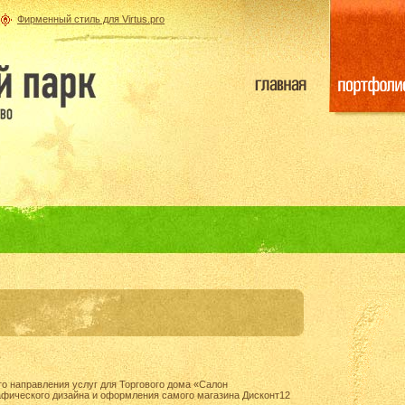
Фирменный стиль для Virtus.pro
го направления услуг для Торгового дома «Салон
афического дизайна и оформления самого магазина Дисконт12