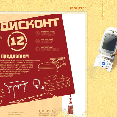
discount12.ru