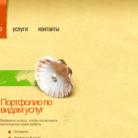
Портфолио по
видам услуг
Выберите услугу, чтобы посмотреть
выполненые нами работы.
Интернет
Фирменный стиль