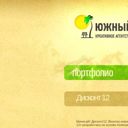
Дисконт 12
Минисайт Дисконт12. Визитка ново
12» разработана на основе полигр