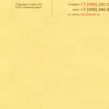
+7 (499) 340-
Copyrigth © 2006-2011
телефон:
ООО «Южный парк»
+7 (499) 340-
факс:
эл. почта:
sls112@park.su