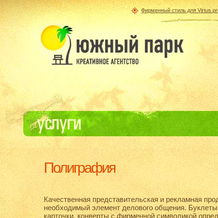
Фирменный стиль для Virtus.pr
Полиграфия
Качественная представительская и рекламная прод
необходимый элемент делового общения. Буклеты,
карточки, конверты с фирменной символикой опре